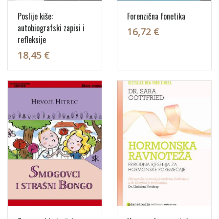
Poslije kiše:
Forenzična fonetika
autobiografski zapisi i
16,72 €
refleksije
18,45 €