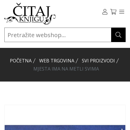
POČETNA
WEB TRGOVINA
SVI PROIZVODI
MJESTA IMA NA METLI SVIMA