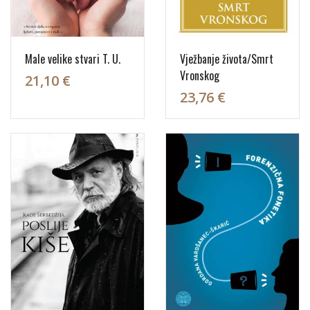
Male velike stvari T. U.
Vježbanje života/Smrt
Vronskog
21,10 €
23,76 €