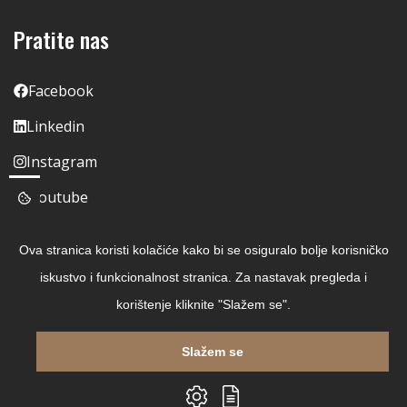
Pratite nas
Facebook
Linkedin
Instagram
Youtube
Ova stranica koristi kolačiće kako bi se osiguralo bolje korisničko
iskustvo i funkcionalnost stranica. Za nastavak pregleda i
korištenje kliknite "Slažem se".
Slažem se
Copyright © 2026 Čitaj Knjigu