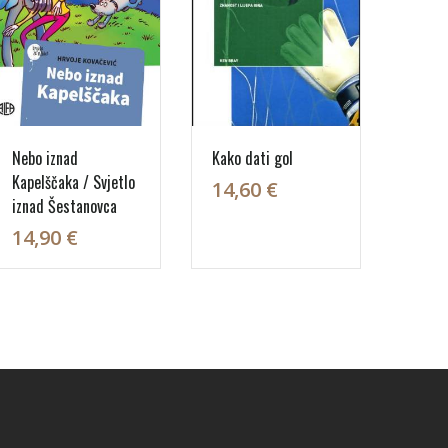
Nebo iznad
Kako dati gol
Kapelščaka / Svjetlo
14,60 €
iznad Šestanovca
14,90 €