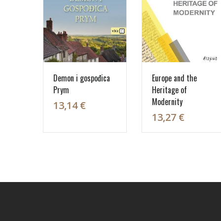
Demon i gospođica
Europe and the
Prym
Heritage of
Modernity
13,14 €
13,27 €