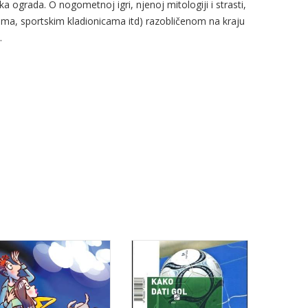
a ograda. O nogometnoj igri, njenoj mitologiji i strasti,
nama, sportskim kladionicama itd) razobličenom na kraju
.