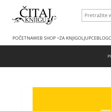
POČETNA
WEB SHOP
ZA KNJIGOLJUPCE
BLOG
P