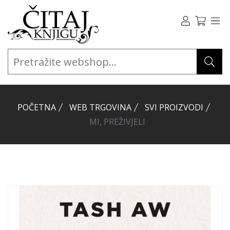
POČETNA
WEB TRGOVINA
SVI PROIZVODI
MI, PREŽIVJELI