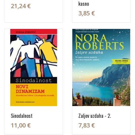
kasno
21,24 €
3,85 €
Sinodalnost
Zaljev uzdaha - 2.
11,00 €
7,83 €