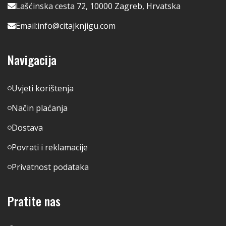
Lašćinska cesta 72, 10000 Zagreb, Hrvatska
Email:
info@citajknjigu.com
Navigacija
Uvjeti korištenja
Način plaćanja
Dostava
Povrati i reklamacije
Privatnost podataka
Pratite nas