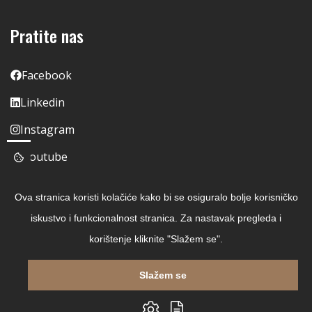
Pratite nas
Facebook
Linkedin
Instagram
Youtube
Ova stranica koristi kolačiće kako bi se osiguralo bolje korisničko
iskustvo i funkcionalnost stranica. Za nastavak pregleda i
korištenje kliknite "Slažem se".
Slažem se