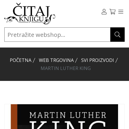
POČETNA
WEB TRGOVINA
SVI PROIZVODI
MARTIN LUTHER KING