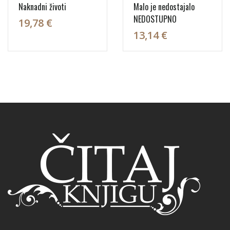
Naknadni životi
Malo je nedostajalo
NEDOSTUPNO
19,78 €
13,14 €