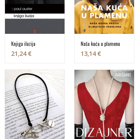
Knjiga iluzija
Naša kuća u plamenu
21,24 €
13,14 €