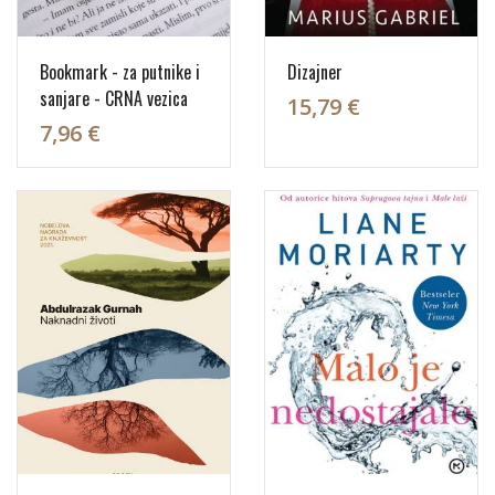
Bookmark - za putnike i
Dizajner
sanjare - CRNA vezica
15,79 €
7,96 €