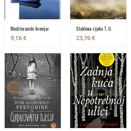
Mediteranski brevijar
Staklena rijeka T. U.
9,16 €
23,76 €