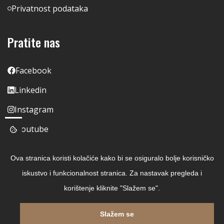
Privatnost podataka
Pratite nas
Facebook
Linkedin
Instagram
Youtube
Ova stranica koristi kolačiće kako bi se osiguralo bolje korisničko
iskustvo i funkcionalnost stranica. Za nastavak pregleda i
korištenje kliknite "Slažem se".
Slažem se