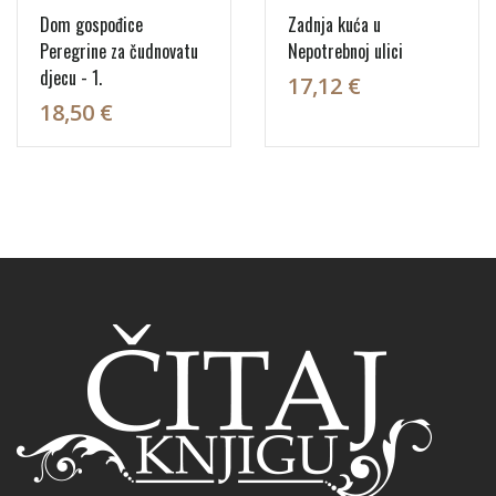
Dom gospođice
Zadnja kuća u
Peregrine za čudnovatu
Nepotrebnoj ulici
djecu - 1.
17,12 €
18,50 €