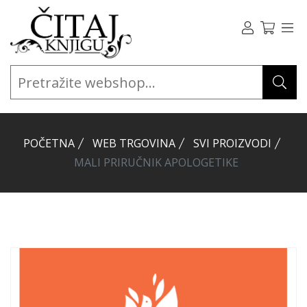
POČETNA
WEB TRGOVINA
SVI PROIZVODI
MALI PRIRUČNIK APOLOGETIKE