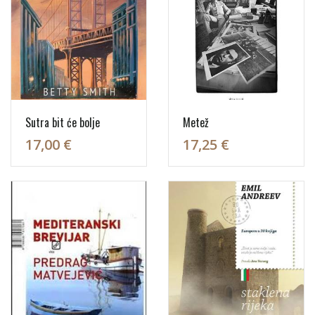
Sutra bit će bolje
Metež
17,00 €
17,25 €