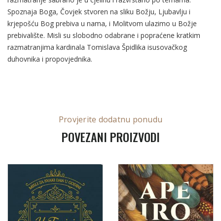
Spoznaja Boga, Čovjek stvoren na sliku Božju, Ljubavlju i
krjepošću Bog prebiva u nama, i Molitvom ulazimo u Božje
prebivalište. Misli su slobodno odabrane i popraćene kratkim
razmatranjima kardinala Tomislava Špidlika isusovačkog
duhovnika i propovjednika.
Provjerite dodatnu ponudu
POVEZANI PROIZVODI