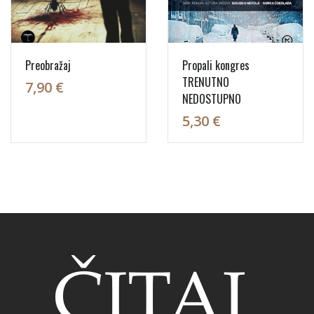
Preobražaj
Propali kongres
TRENUTNO
7,90 €
NEDOSTUPNO
5,30 €