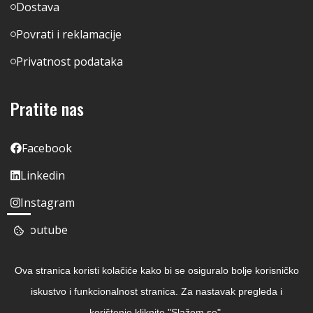
Dostava
Povrati i reklamacije
Privatnost podataka
Pratite nas
Facebook
Linkedin
Instagram
Youtube
Ova stranica koristi kolačiće kako bi se osiguralo bolje korisničko
iskustvo i funkcionalnost stranica. Za nastavak pregleda i
korištenje kliknite "Slažem se".