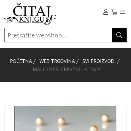
POČETNA
WEB TRGOVINA
SVI PROIZVODI
MALI BISERI CRKVENIH OTACA