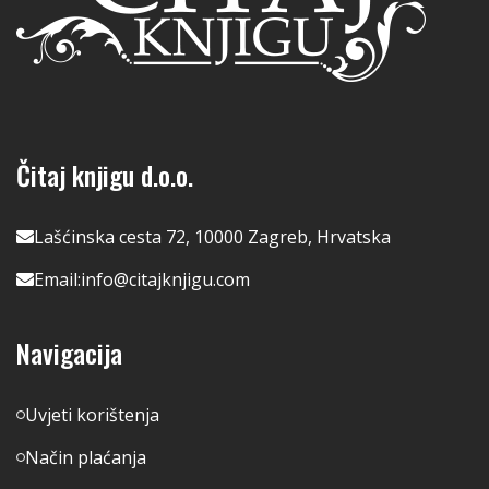
Čitaj knjigu d.o.o.
Lašćinska cesta 72, 10000 Zagreb, Hrvatska
Email:
info@citajknjigu.com
Navigacija
Uvjeti korištenja
Način plaćanja