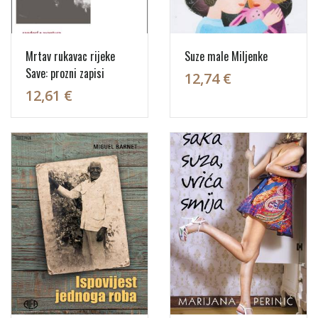
Mrtav rukavac rijeke
Suze male Miljenke
Save: prozni zapisi
12,74 €
12,61 €