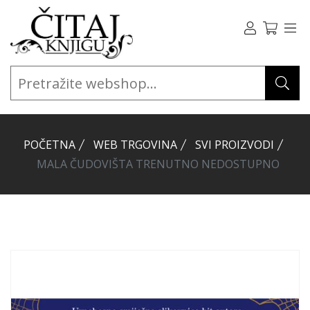
POČETNA
WEB TRGOVINA
SVI PROIZVODI
MALA ČUDOVIŠTA TRENUTNO NEDOSTUPNO