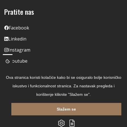
Pratite nas
Facebook
Linkedin
Instagram
Youtube
Ova stranica koristi kolačiće kako bi se osiguralo bolje korisničko
iskustvo i funkcionalnost stranica. Za nastavak pregleda i
korištenje kliknite "Slažem se".
Slažem se
Copyright © 2026 Čitaj Knjigu