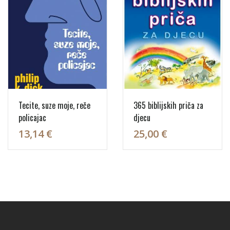
Tecite, suze moje, reče
365 biblijskih priča za
policajac
djecu
13,14 €
25,00 €