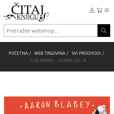
POČETNA
WEB TRGOVINA
SVI PROIZVODI
LOŠI MOMCI - SUPERLOŠI - 8