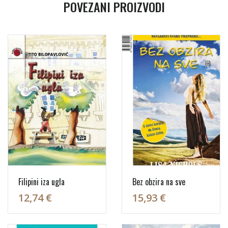
POVEZANI PROIZVODI
Filipini iza ugla
Bez obzira na sve
12,74 €
15,93 €