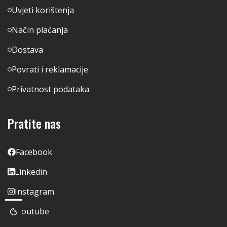
Uvjeti korištenja
Način plaćanja
Dostava
Povrati i reklamacije
Privatnost podataka
Pratite nas
Facebook
Linkedin
Instagram
Youtube