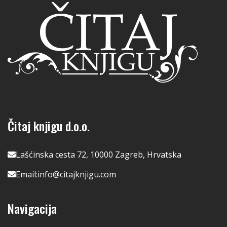
Čitaj knjigu d.o.o.
Lašćinska cesta 72, 10000 Zagreb, Hrvatska
Email:
info@citajknjigu.com
Navigacija