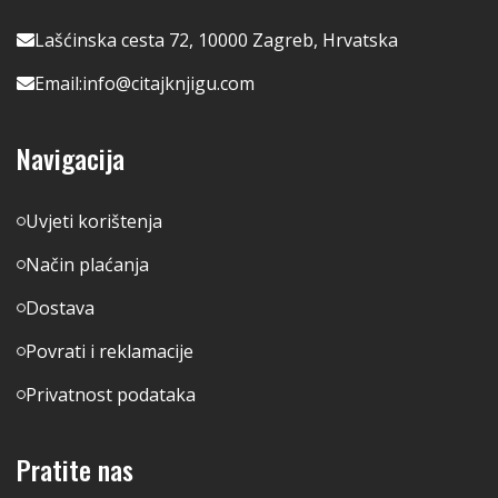
Lašćinska cesta 72, 10000 Zagreb, Hrvatska
Email:
info@citajknjigu.com
Navigacija
Uvjeti korištenja
Način plaćanja
Dostava
Povrati i reklamacije
Privatnost podataka
Pratite nas