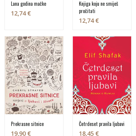
Lana godina mačke
Knjiga koju ne smiješ
pročitati
12,74 €
12,74 €
Prekrasne sitnice
Četrdeset pravila ljubavi
19,90 €
18,45 €