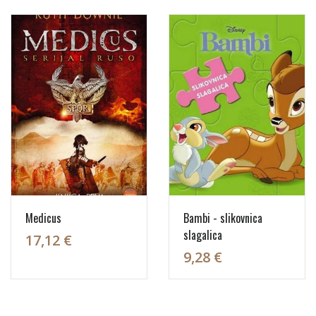
Medicus
Bambi - slikovnica
slagalica
17,12 €
9,28 €