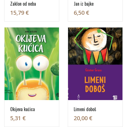
Zaklon od neba
Jan iz bajke
15,79 €
6,50 €
Okijeva kućica
Limeni doboš
5,31 €
20,00 €