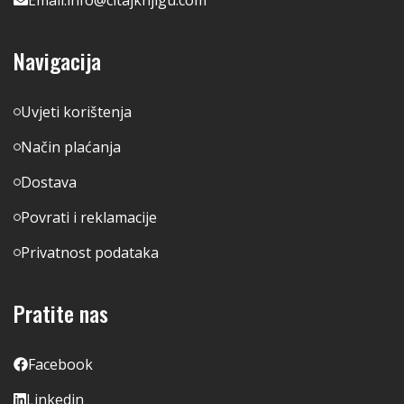
Navigacija
Uvjeti korištenja
Način plaćanja
Dostava
Povrati i reklamacije
Privatnost podataka
Pratite nas
Facebook
Linkedin