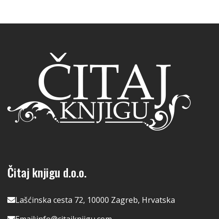
Čitaj knjigu d.o.o.
Lašćinska cesta 72, 10000 Zagreb, Hrvatska
Email:
info@citajknjigu.com