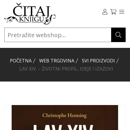
POČETNA
WEB TRGOVINA
SVI PROIZVODI
LAV XIV. – ŽIVOTNI PROFIL, IDEJE I IZAZOVI