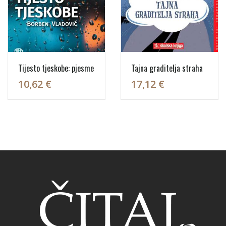
Tijesto tjeskobe: pjesme
Tajna graditelja straha
10,62 €
17,12 €