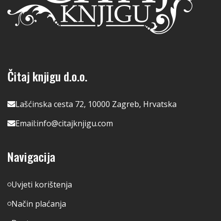
Čitaj knjigu d.o.o.
Lašćinska cesta 72, 10000 Zagreb, Hrvatska
Email:
info@citajknjigu.com
Navigacija
Uvjeti korištenja
Način plaćanja