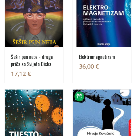
Šešir pun neba - druga
Elektromagnetizam
priča sa Svijeta Diska
36,00 €
17,12 €