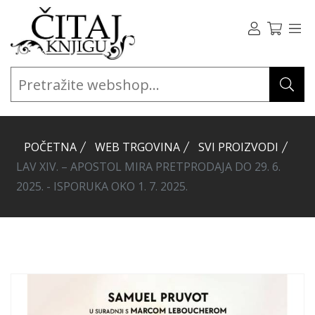
POČETNA
WEB TRGOVINA
SVI PROIZVODI
LAV XIV. – APOSTOL MIRA PRETPRODAJA DO 29. 6.
2025. - ISPORUKA OKO 1. 7. 2025.