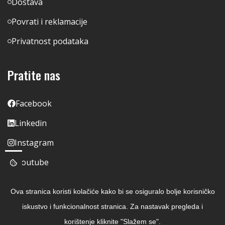
Dostava
Povrati i reklamacije
Privatnost podataka
Pratite nas
Facebook
Linkedin
Instagram
Youtube
Ova stranica koristi kolačiće kako bi se osiguralo bolje korisničko
iskustvo i funkcionalnost stranica. Za nastavak pregleda i
korištenje kliknite "Slažem se".