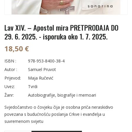
Lav XIV. – Apostol mira PRETPRODAJA DO
29. 6. 2025. - isporuka oko 1. 7. 2025.
18,50 €
ISBN :
978-953-8400-38-4
Autor :
Samuel Pruvot
Prijevod:
Maja Ručević
Uvez:
Tvrdi
Žanr:
Autobiografije, biografije i memoari
Svjedočanstvo o čovjeku čija je osobna priča neraskidivo
povezana s budućnošću poslanja Crkve i evanđelja u
suvremenom svijetu