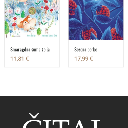
Smaragdna šuma želja
Sezona berbe
11,81 €
17,99 €