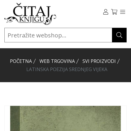
POČETNA
WEB TRGOVINA
SVI PROIZVODI
LATINSKA POEZIJA SREDNJEG VIJEKA