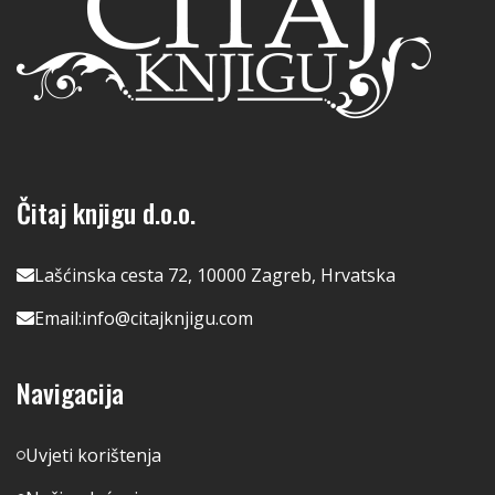
Čitaj knjigu d.o.o.
Lašćinska cesta 72, 10000 Zagreb, Hrvatska
Email:
info@citajknjigu.com
Navigacija
Uvjeti korištenja