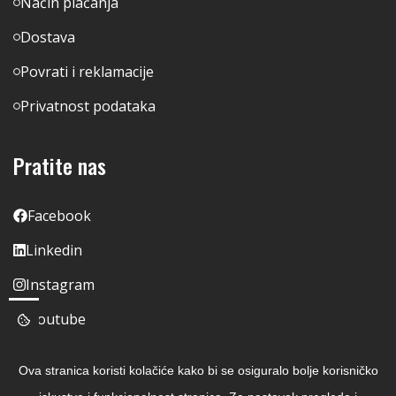
Način plaćanja
Dostava
Povrati i reklamacije
Privatnost podataka
Pratite nas
Facebook
Linkedin
Instagram
Youtube
Ova stranica koristi kolačiće kako bi se osiguralo bolje korisničko