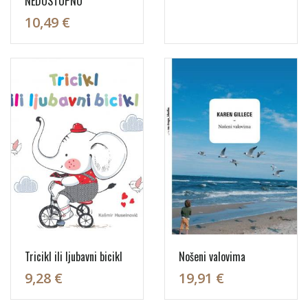
NEDOSTUPNO
10,49 €
Tricikl ili ljubavni bicikl
Nošeni valovima
9,28 €
19,91 €