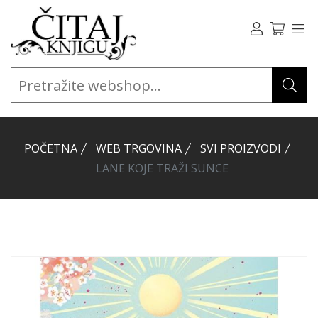
POČETNA
WEB TRGOVINA
SVI PROIZVODI
LANE KOJE TRAŽI SUNCE