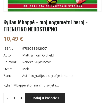
Kylian Mbappé - moj nogometni heroj -
TRENUTNO NEDOSTUPNO
10,49 €
ISBN :
9789538292057
Autor :
Matt & Tom Oldfield
Prijevod:
Rebeka Vujasinović
Uvez:
Meki
Žanr:
Autobiografije, biografije i memoari
Kylian Mbappe stoji na vrhu svijeta…
-
+
Dodaj u košaricu