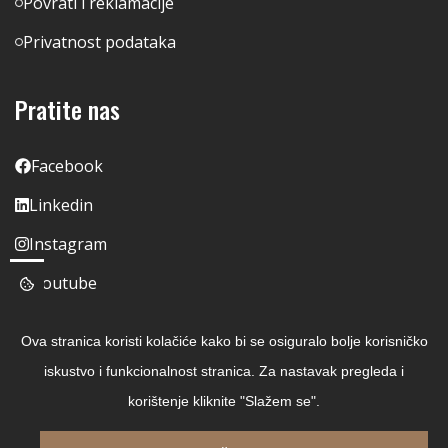
Povrati i reklamacije
Privatnost podataka
Pratite nas
Facebook
Linkedin
Instagram
Youtube
Ova stranica koristi kolačiće kako bi se osiguralo bolje korisničko
iskustvo i funkcionalnost stranica. Za nastavak pregleda i
korištenje kliknite "Slažem se".