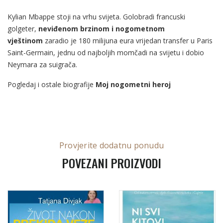
Kylian Mbappe stoji na vrhu svijeta. Golobradi francuski
golgeter,
neviđenom brzinom i nogometnom
vještinom
zaradio je 180 milijuna eura vrijedan transfer u Paris
Saint-Germain, jednu od najboljih momčadi na svijetu i dobio
Neymara za suigrača.
Pogledaj i ostale biografije
Moj nogometni heroj
Provjerite dodatnu ponudu
POVEZANI PROIZVODI