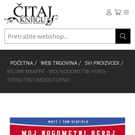
POČETNA
WEB TRGOVINA
SVI PROIZVODI
KYLIAN MBAPPÉ - MOJ NOGOMETNI HEROJ -
TRENUTNO NEDOSTUPNO