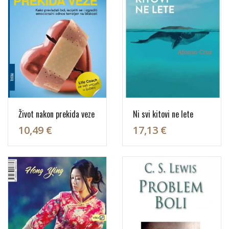
Život nakon prekida veze
Ni svi kitovi ne lete
10,49 €
17,13 €