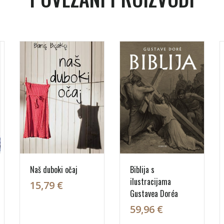
Naš duboki očaj
Biblija s
ilustracijama
15,79 €
Gustavea Doréa
59,96 €