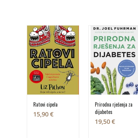
Ratovi cipela
Prirodna rješenja za
dijabetes
15,90 €
19,50 €