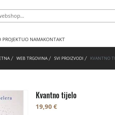
O PROJEKTU
O NAMA
KONTAKT
ETNA
WEB TRGOVINA
SVI PROIZVODI
KVANTNO TI
Kvantno tijelo
19,90 €