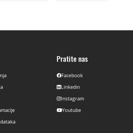
Pratite nas
enja
Facebook
ja
Linkedin
Instagram
amacije
Youtube
odataka