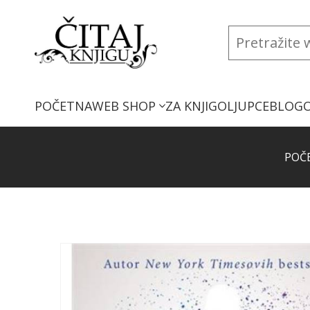
POČETNA
WEB SHOP
ZA KNJIGOLJUPCE
BLOG
POČ