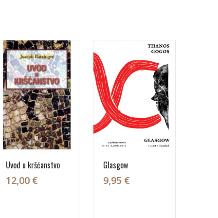
Uvod u kršćanstvo
Glasgow
12,00 €
9,95 €