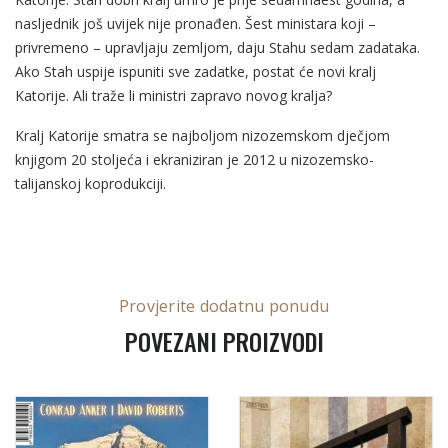
nasljednik još uvijek nije pronađen. Šest ministara koji –
privremeno – upravljaju zemljom, daju Stahu sedam zadataka.
Ako Stah uspije ispuniti sve zadatke, postat će novi kralj
Katorije. Ali traže li ministri zapravo novog kralja?
Kralj Katorije smatra se najboljom nizozemskom dječjom
knjigom 20 stoljeća i ekraniziran je 2012 u nizozemsko-
talijanskoj koprodukciji.
Provjerite dodatnu ponudu
POVEZANI PROIZVODI