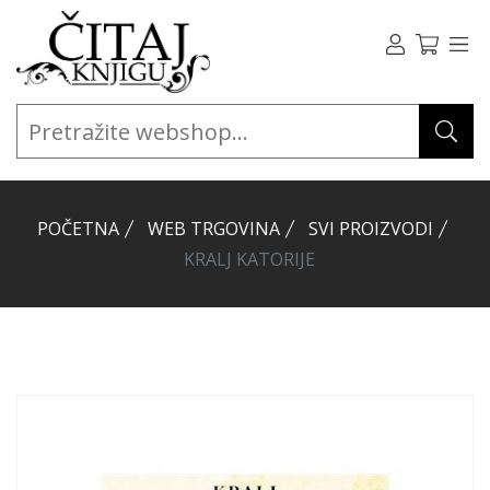
POČETNA
WEB TRGOVINA
SVI PROIZVODI
KRALJ KATORIJE