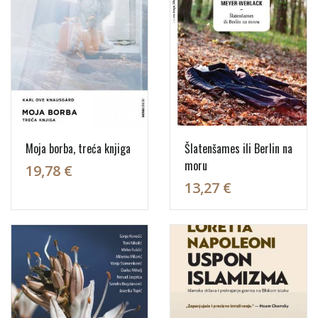
Moja borba, treća knjiga
Šlatenšames ili Berlin na
moru
19,78 €
13,27 €