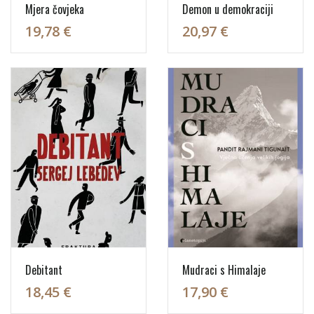
Mjera čovjeka
Demon u demokraciji
19,78 €
20,97 €
Debitant
Mudraci s Himalaje
18,45 €
17,90 €