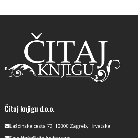
Čitaj knjigu d.o.o.
Lašćinska cesta 72, 10000 Zagreb, Hrvatska
Email:
info@citajknjigu.com