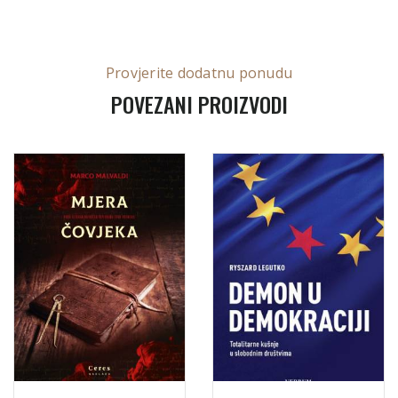
Provjerite dodatnu ponudu
POVEZANI PROIZVODI