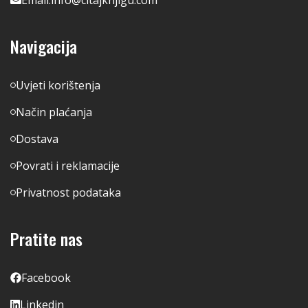
Navigacija
Uvjeti korištenja
Način plaćanja
Dostava
Povrati i reklamacije
Privatnost podataka
Pratite nas
Facebook
Linkedin