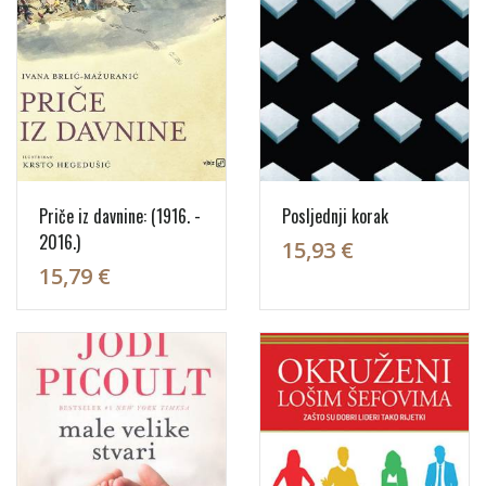
Priče iz davnine: (1916. -
Posljednji korak
2016.)
15,93 €
15,79 €