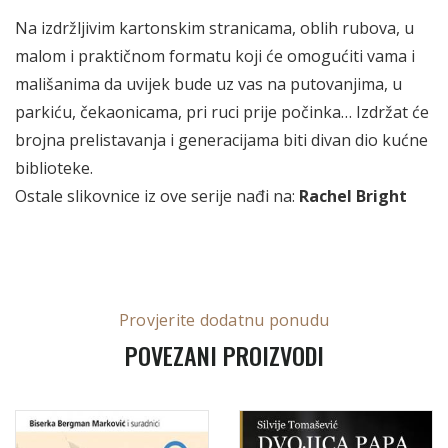
Na izdržljivim kartonskim stranicama, oblih rubova, u
malom i praktičnom formatu koji će omogućiti vama i
mališanima da uvijek bude uz vas na putovanjima, u
parkiću, čekaonicama, pri ruci prije počinka… Izdržat će
brojna prelistavanja i generacijama biti divan dio kućne
biblioteke.
Ostale slikovnice iz ove serije nađi na:
Rachel Bright
Provjerite dodatnu ponudu
POVEZANI PROIZVODI