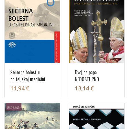
Šećerna bolest u
Dvojica papa
obiteljskoj medicini
NEDOSTUPNO
11,94 €
13,14 €