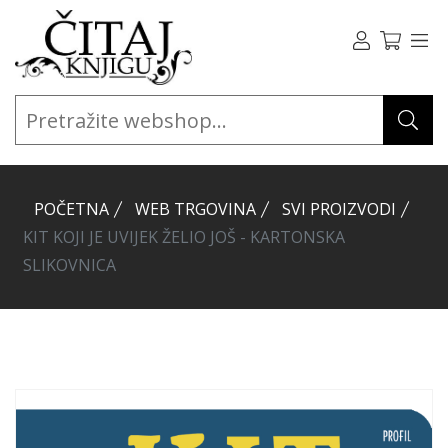
POČETNA
WEB TRGOVINA
SVI PROIZVODI
KIT KOJI JE UVIJEK ŽELIO JOŠ - KARTONSKA
SLIKOVNICA