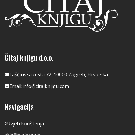
Čitaj knjigu d.o.o.
Lašćinska cesta 72, 10000 Zagreb, Hrvatska
Email:
info@citajknjigu.com
Navigacija
Uvjeti korištenja