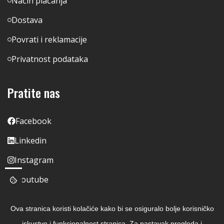
Način plaćanja
Dostava
Povrati i reklamacije
Privatnost podataka
Pratite nas
Facebook
Linkedin
Instagram
Youtube
Ova stranica koristi kolačiće kako bi se osiguralo bolje korisničko
iskustvo i funkcionalnost stranica. Za nastavak pregleda i