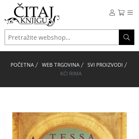
POČETNA
WEB TRGOVINA
SVI PROIZVODI
KĆI RIMA