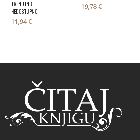
TRENUTNO
19,78 €
NEDOSTUPNO
11,94 €