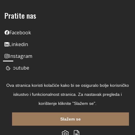
Pratite nas
Facebook
Linkedin
Instagram
Youtube
Ova stranica koristi kolačiće kako bi se osiguralo bolje korisničko
iskustvo i funkcionalnost stranica. Za nastavak pregleda i
korištenje kliknite "Slažem se".
Slažem se