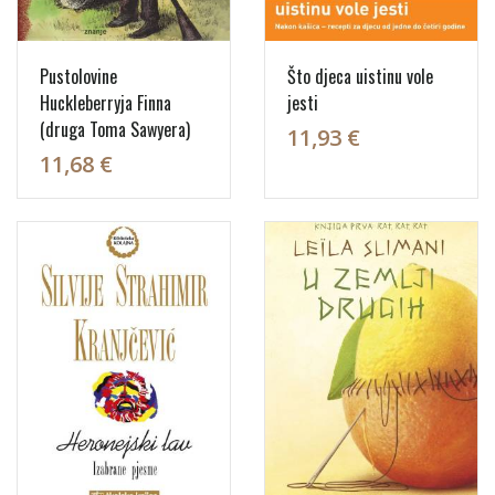
Pustolovine
Što djeca uistinu vole
Huckleberryja Finna
jesti
(druga Toma Sawyera)
11,93 €
11,68 €