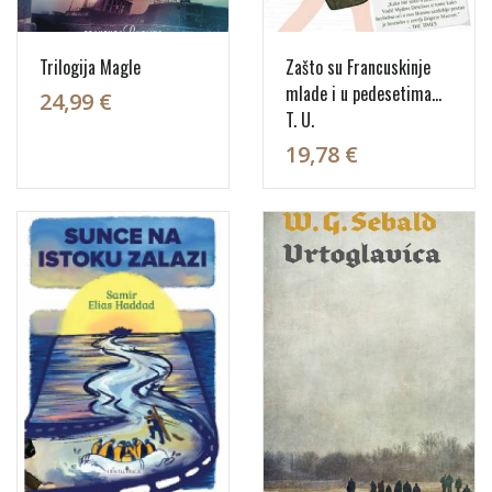
Trilogija Magle
Zašto su Francuskinje
mlade i u pedesetima...
24,99 €
T. U.
19,78 €