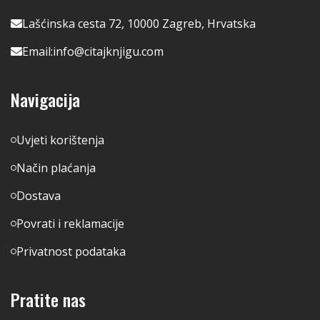
Lašćinska cesta 72, 10000 Zagreb, Hrvatska
Email:
info@citajknjigu.com
Navigacija
Uvjeti korištenja
Način plaćanja
Dostava
Povrati i reklamacije
Privatnost podataka
Pratite nas