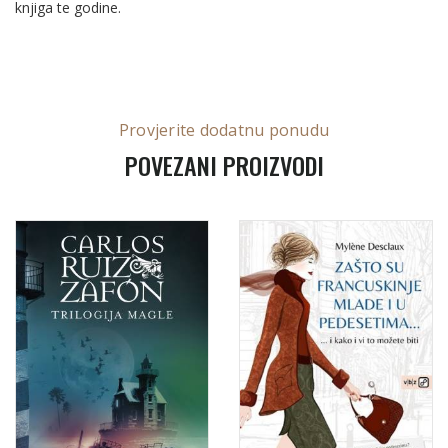
knjiga te godine.
Provjerite dodatnu ponudu
POVEZANI PROIZVODI