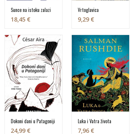
Sunce na istoku zalazi
Vrtoglavica
18,45 €
9,29 €
Dokoni dani u Patagoniji
Luka i Vatra života
24,99 €
7,96 €