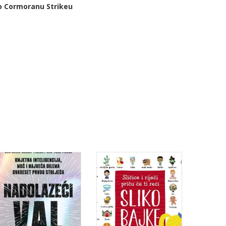
l o Cormoranu Strikeu