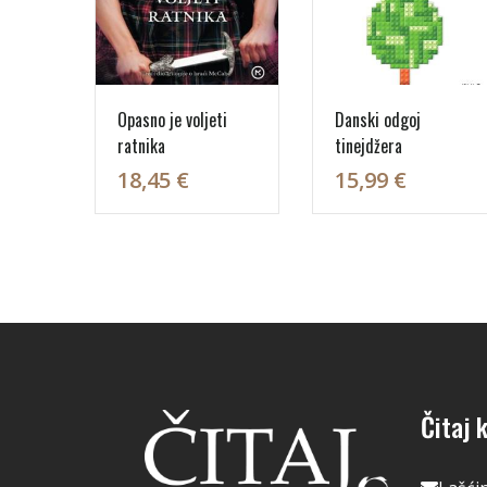
Opasno je voljeti
Danski odgoj
ratnika
tinejdžera
18,45 €
15,99 €
Čitaj k