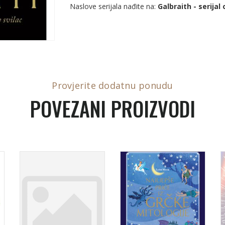
Naslove serijala nađite na:
Galbraith - serija
Provjerite dodatnu ponudu
POVEZANI PROIZVODI