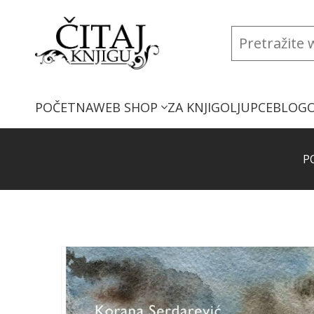
POČETNA
WEB SHOP
ZA KNJIGOLJUPCE
BLOG
P