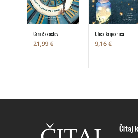
Crni časoslov
Ulica krijesnica
21,99 €
9,16 €
Čitaj k