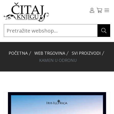
POČETNA
WEB TRGOVINA
SVI PROIZVODI
KAMEN U ODRONU