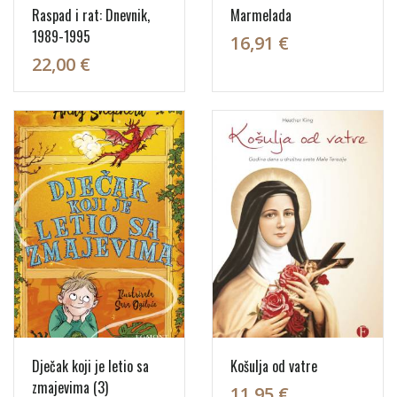
Raspad i rat: Dnevnik,
Marmelada
1989-1995
16,91 €
22,00 €
Dječak koji je letio sa
Košulja od vatre
zmajevima (3)
11,95 €