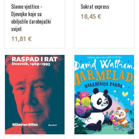
Slavne vještice -
Sokrat express
Djevojke koje su
18,45 €
obilježile čarobnjački
svijet
11,81 €