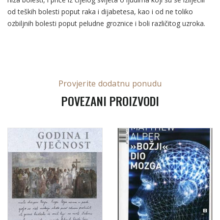
od teških bolesti poput raka i dijabetesa, kao i od ne toliko
ozbiljnih bolesti poput peludne groznice i boli različitog uzroka.
Provjerite dodatnu ponudu
POVEZANI PROIZVODI