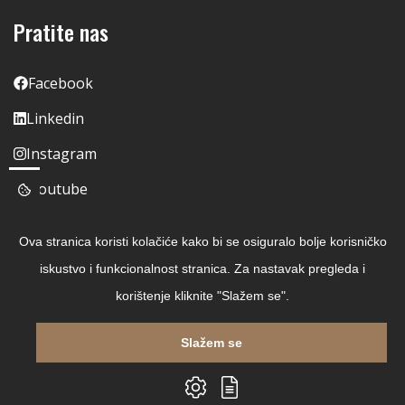
Pratite nas
Facebook
Linkedin
Instagram
Youtube
Ova stranica koristi kolačiće kako bi se osiguralo bolje korisničko
iskustvo i funkcionalnost stranica. Za nastavak pregleda i
korištenje kliknite "Slažem se".
Slažem se
Copyright © 2026 Čitaj Knjigu