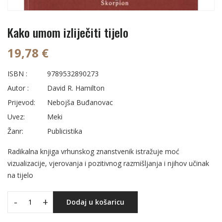
Kako umom izliječiti tijelo
19,78 €
ISBN :
9789532890273
Autor :
David R. Hamilton
Prijevod:
Nebojša Buđanovac
Uvez:
Meki
Žanr:
Publicistika
Radikalna knjiga vrhunskog znanstvenik istražuje moć
vizualizacije, vjerovanja i pozitivnog razmišljanja i njihov učinak
na tijelo
-
+
Dodaj u košaricu