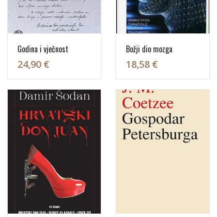
Godina i vječnost
Božji dio mozga
24,90 €
18,58 €