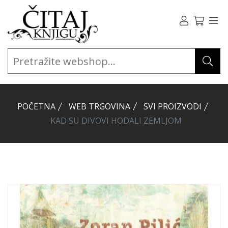
POČETNA
WEB TRGOVINA
SVI PROIZVODI
KAD SU DIVOVI HODALI ZEMLJOM