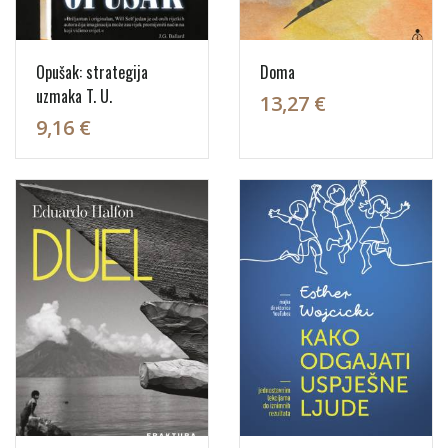
Opušak: strategija
Doma
uzmaka T. U.
13,27 €
9,16 €