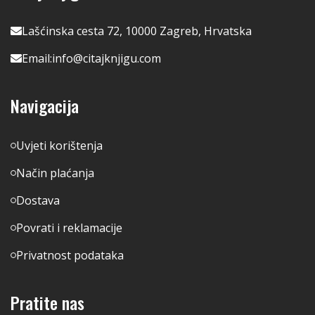
Lašćinska cesta 72, 10000 Zagreb, Hrvatska
Email:
info@citajknjigu.com
Navigacija
Uvjeti korištenja
Način plaćanja
Dostava
Povrati i reklamacije
Privatnost podataka
Pratite nas