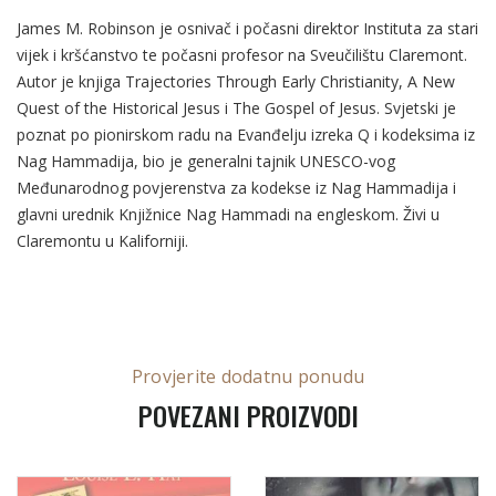
James M. Robinson je osnivač i počasni direktor Instituta za stari
vijek i kršćanstvo te počasni profesor na Sveučilištu Claremont.
Autor je knjiga Trajectories Through Early Christianity, A New
Quest of the Historical Jesus i The Gospel of Jesus. Svjetski je
poznat po pionirskom radu na Evanđelju izreka Q i kodeksima iz
Nag Hammadija, bio je generalni tajnik UNESCO-vog
Međunarodnog povjerenstva za kodekse iz Nag Hammadija i
glavni urednik Knjižnice Nag Hammadi na engleskom. Živi u
Claremontu u Kaliforniji.
Provjerite dodatnu ponudu
POVEZANI PROIZVODI