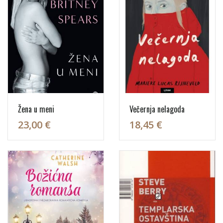
Žena u meni
Večernja nelagoda
23,00 €
18,45 €