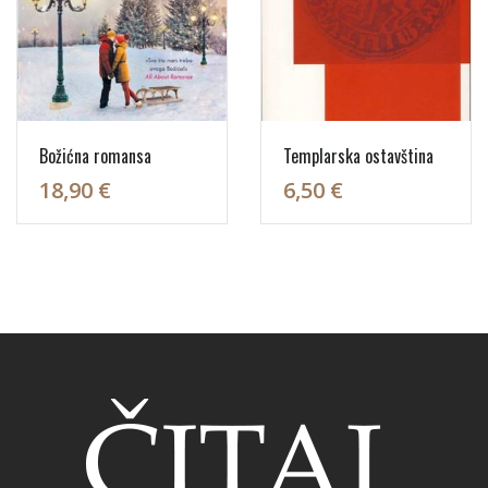
Božićna romansa
Templarska ostavština
18,90 €
6,50 €