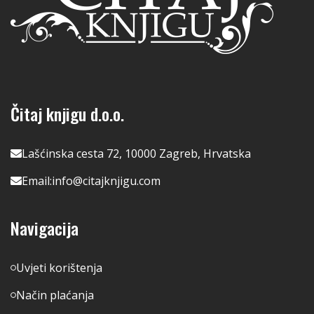
Čitaj knjigu d.o.o.
Lašćinska cesta 72, 10000 Zagreb, Hrvatska
Email:
info@citajknjigu.com
Navigacija
Uvjeti korištenja
Način plaćanja