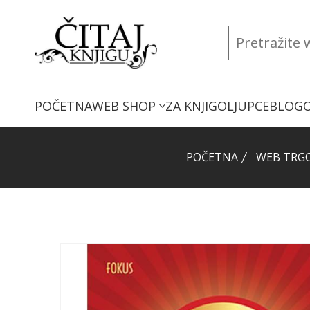
POČETNA
WEB SHOP
ZA KNJIGOLJUPCE
BLOG
POČETNA
WEB TRG