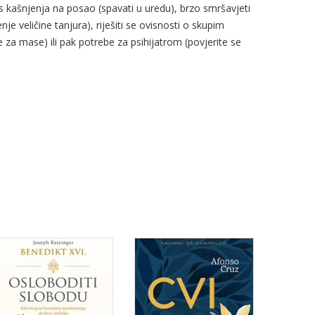
s kašnjenja na posao (spavati u uredu), brzo smršavjeti
je veličine tanjura), riješiti se ovisnosti o skupim
a mase) ili pak potrebe za psihijatrom (povjerite se