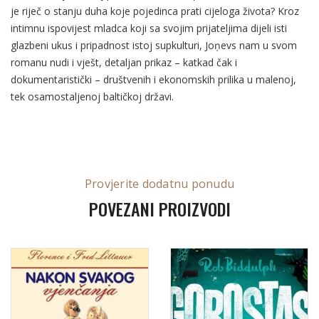
je riječ o stanju duha koje pojedinca prati cijeloga života? Kroz
intimnu ispovijest mladca koji sa svojim prijateljima dijeli isti
glazbeni ukus i pripadnost istoj supkulturi, Joņevs nam u svom
romanu nudi i vješt, detaljan prikaz – katkad čak i
dokumentaristički – društvenih i ekonomskih prilika u malenoj,
tek osamostaljenoj baltičkoj državi.
Provjerite dodatnu ponudu
POVEZANI PROIZVODI