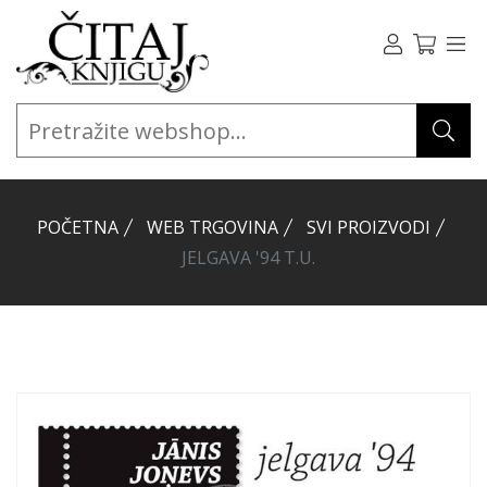
POČETNA
WEB TRGOVINA
SVI PROIZVODI
JELGAVA '94 T.U.