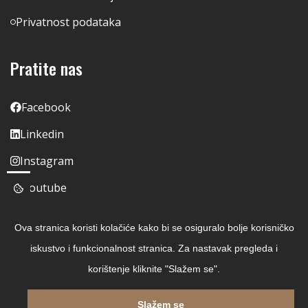
Privatnost podataka
Pratite nas
Facebook
Linkedin
Instagram
Youtube
Ova stranica koristi kolačiće kako bi se osiguralo bolje korisničko
iskustvo i funkcionalnost stranica. Za nastavak pregleda i
korištenje kliknite "Slažem se".
Slažem se