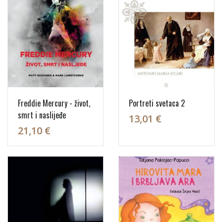
Freddie Mercury - život,
Portreti svetaca 2
smrt i naslijeđe
13,01 €
21,10 €