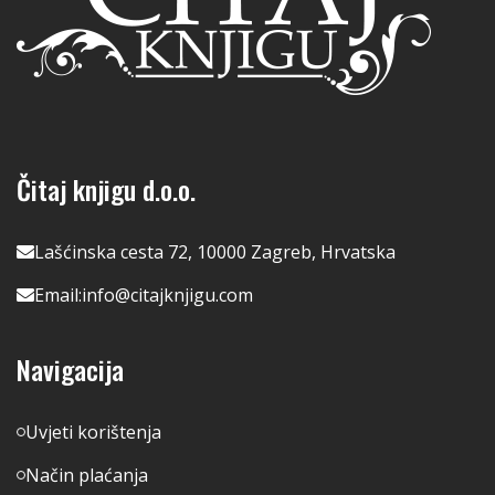
Čitaj knjigu d.o.o.
Lašćinska cesta 72, 10000 Zagreb, Hrvatska
Email:
info@citajknjigu.com
Navigacija
Uvjeti korištenja
Način plaćanja