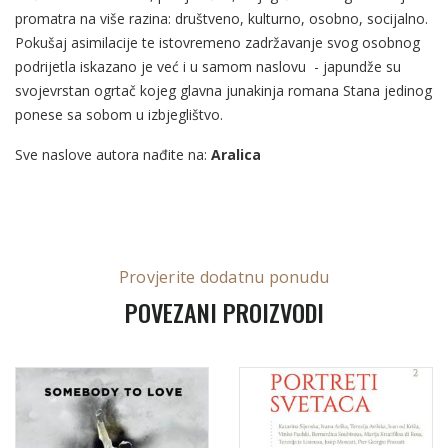
promatra na više razina: društveno, kulturno, osobno, socijalno.
Pokušaj asimilacije te istovremeno zadržavanje svog osobnog
podrijetla iskazano je već i u samom naslovu - japundže su
svojevrstan ogrtač kojeg glavna junakinja romana Stana jedinog
ponese sa sobom u izbjeglištvo.
Sve naslove autora nađite na:
Aralica
Provjerite dodatnu ponudu
POVEZANI PROIZVODI