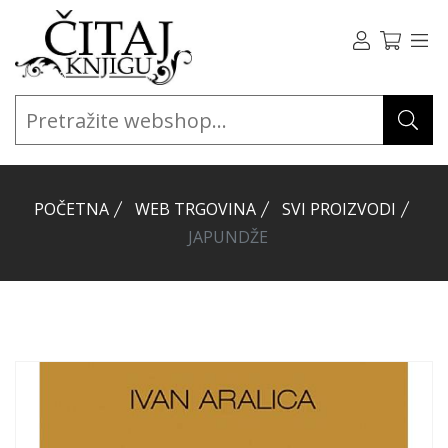
POČETNA
WEB TRGOVINA
SVI PROIZVODI
JAPUNDŽE