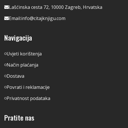
Lašćinska cesta 72, 10000 Zagreb, Hrvatska
Email:
info@citajknjigu.com
Navigacija
Uvjeti korištenja
Način plaćanja
Dostava
Povrati i reklamacije
Privatnost podataka
Pratite nas