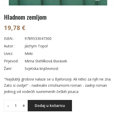
Hladnom zemljom
19,78 €
ISBN :
9789533047300
Autor :
Jáchym Topol
Uvez:
Meki
Prijevod:
Mirna Stehlíková Đurasek
Žanr:
Svjetska književnost
"Najdublji grobovi nalaze se u Bjelorusiji. Ali nitko za njih ne zna.
Zato si ovdje!" - nadrealni crnohumorni roman - zadnji roman
jednog od vodećih suvremenih čeških pisaca
-
+
Dodaj u košaricu