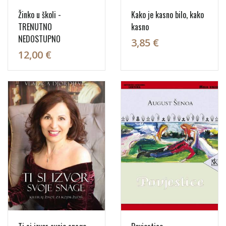
Žinko u školi -
Kako je kasno bilo, kako
TRENUTNO
kasno
NEDOSTUPNO
3,85 €
12,00 €