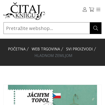
POČETNA
WEB TRGOVINA
SVI PROIZVODI
HLADNOM ZEMLJOM