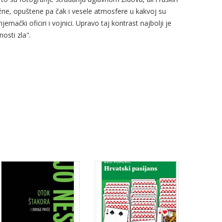
rižne, opuštene pa čak i vesele atmosfere u kakvoj su
ački oficiri i vojnici. Upravo taj kontrast najbolji je
osti zla".