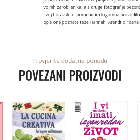
vojnih zarobljenika, a s druge fotografije bezb
svoj boravak u spomenutim logorima provodili njem
opis one poznate teze Hannah Arendt o "banaln
Provjerite dodatnu ponudu
POVEZANI PROIZVODI