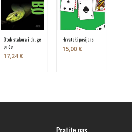
Otok štakora i druge
Hrvatski pasijans
priče
15,00 €
17,24 €
Pratite nas