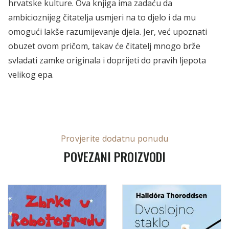
hrvatske kulture. Ova knjiga ima zadaću da
ambicioznijeg čitatelja usmjeri na to djelo i da mu
omogući lakše razumijevanje djela. Jer, već upoznati
obuzet ovom pričom, takav će čitatelj mnogo brže
svladati zamke originala i doprijeti do pravih ljepota
velikog epa.
Provjerite dodatnu ponudu
POVEZANI PROIZVODI