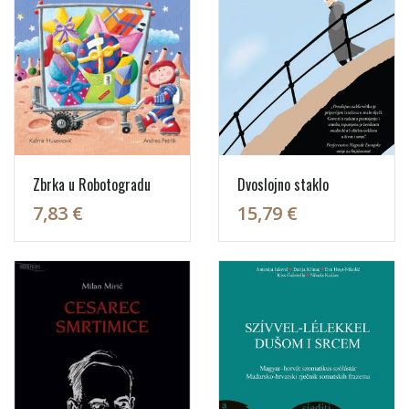
Zbrka u Robotogradu
Dvoslojno staklo
7,83 €
15,79 €