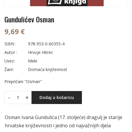
Gundulićev Osman
9,69 €
ISBN :
978-953-0-60355-4
Autor :
Hrvoje Hitrec
Uvez:
Meki
Žanr:
Domaća književnost
Prepričani "Osman"
-
+
Dodaj u košaricu
Osman Ivana Gundulića (17. stoljeće) dragulj je starije
hrvatske književnosti i jedno od najvažnijih djela