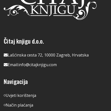
Čitaj knjigu d.o.o.
Lašćinska cesta 72, 10000 Zagreb, Hrvatska
Email:
info@citajknjigu.com
Navigacija
Uvjeti korištenja
Način plaćanja