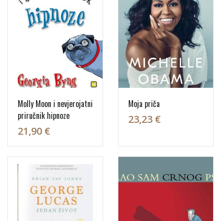
Molly Moon i nevjerojatni
Moja priča
priručnik hipnoze
23,23 €
21,90 €