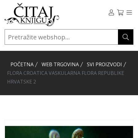
POČETNA
WEB TRGOVINA
SVI PROIZVODI
FLORA CROATICA VASKULARNA FLORA REPUBLIKE
HRVATSKE 2