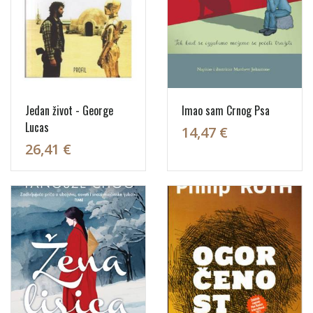
Jedan život - George
Imao sam Crnog Psa
Lucas
14,47 €
26,41 €