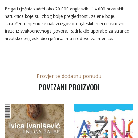
Bogati rječnik sadrži oko 20 000 engleskih i 14 000 hrvatskih
natuknica koje su, zbog bolje preglednosti, zelene boje.
Također, u njemu se nalazi izgovor engleskih riječi i osnovne
fraze iz svakodnevnoga govora. Radi lakše uporabe za strance
hrvatsko-engleski dio rječnika ima i rodove za imenice.
Provjerite dodatnu ponudu
POVEZANI PROIZVODI