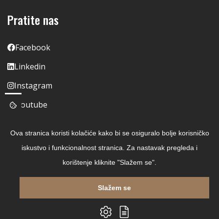
Pratite nas
Facebook
Linkedin
Instagram
Youtube
Ova stranica koristi kolačiće kako bi se osiguralo bolje korisničko
iskustvo i funkcionalnost stranica. Za nastavak pregleda i
korištenje kliknite "Slažem se".
Slažem se
Copyright © 2026 Čitaj Knjigu