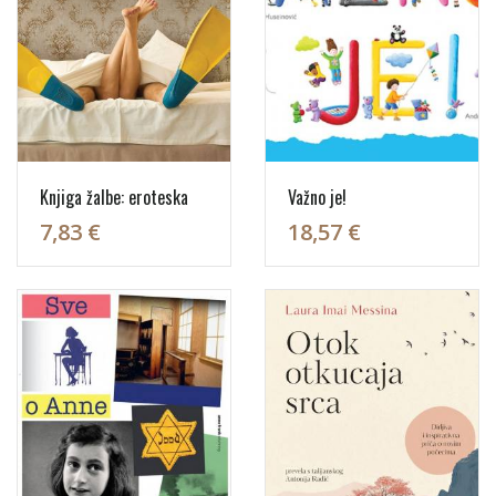
Knjiga žalbe: eroteska
Važno je!
7,83 €
18,57 €