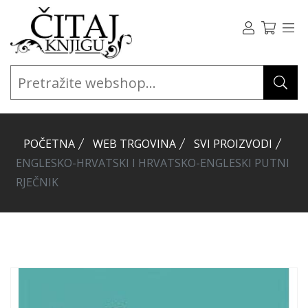
POČETNA
WEB TRGOVINA
SVI PROIZVODI
ENGLESKO-HRVATSKI I HRVATSKO-ENGLESKI PUTNI
RJEČNIK