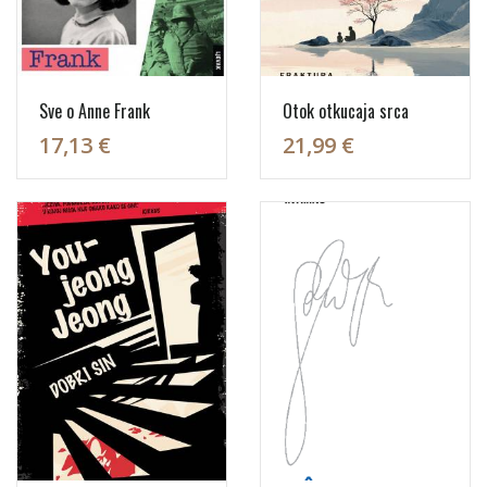
Sve o Anne Frank
Otok otkucaja srca
17,13 €
21,99 €