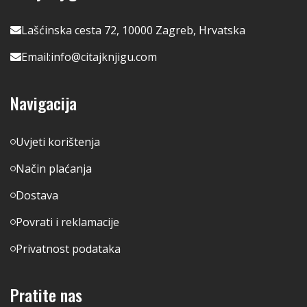
Lašćinska cesta 72, 10000 Zagreb, Hrvatska
Email:
info@citajknjigu.com
Navigacija
Uvjeti korištenja
Način plaćanja
Dostava
Povrati i reklamacije
Privatnost podataka
Pratite nas