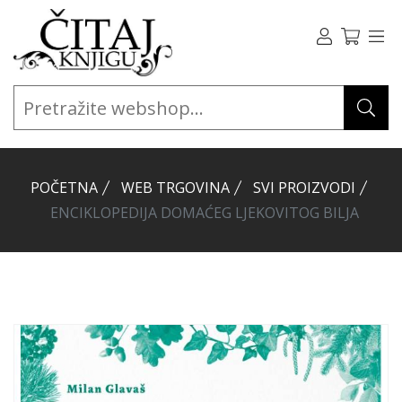
POČETNA
WEB TRGOVINA
SVI PROIZVODI
ENCIKLOPEDIJA DOMAĆEG LJEKOVITOG BILJA