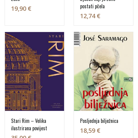
postati pčela
19,90 €
12,74 €
Stari Rim – Velika
Posljednja bilježnica
ilustrirana povijest
18,59 €
35,00 €