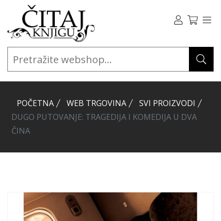
POČETNA
WEB TRGOVINA
SVI PROIZVODI
DUGO PUTOVANJE: TRAGEDIJA I KOMEDIJA U DVA
ČINA