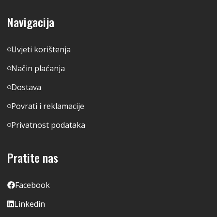
Navigacija
Uvjeti korištenja
Način plaćanja
Dostava
Povrati i reklamacije
Privatnost podataka
Pratite nas
Facebook
Linkedin