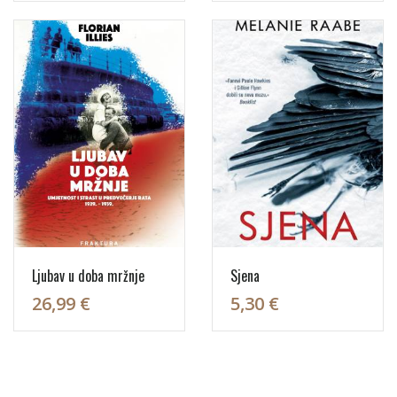
Ljubav u doba mržnje
Sjena
26,99 €
5,30 €