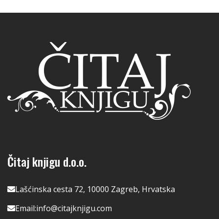
Čitaj knjigu d.o.o.
Lašćinska cesta 72, 10000 Zagreb, Hrvatska
Email:
info@citajknjigu.com