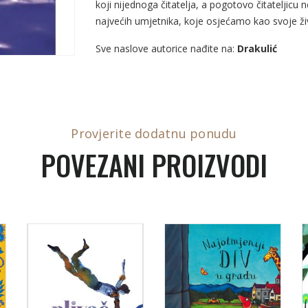
koji nijednoga čitatelja, a pogotovo čitateljicu
najvećih umjetnika, koje osjećamo kao svoje živ
Sve naslove autorice nađite na:
Drakulić
Provjerite dodatnu ponudu
POVEZANI PROIZVODI