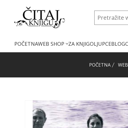
POČETNA
WEB SHOP
ZA KNJIGOLJUPCE
BLOG
POČETNA
WEB