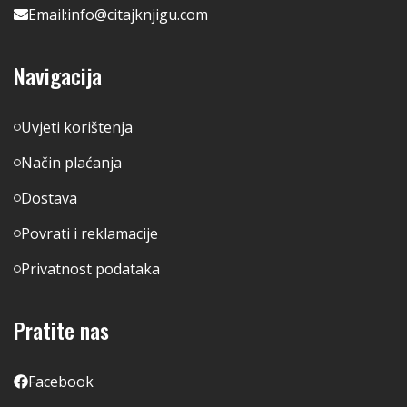
Email:
info@citajknjigu.com
Navigacija
Uvjeti korištenja
Način plaćanja
Dostava
Povrati i reklamacije
Privatnost podataka
Pratite nas
Facebook