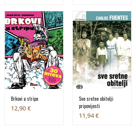
Brkovi u stripu
Sve sretne obitelji:
pripovijesti
12,90 €
11,94 €