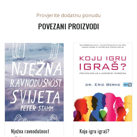
Provjerite dodatnu ponudu
POVEZANI PROIZVODI
Nježna ravnodušnost
Koju igru igraš?