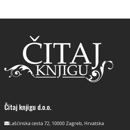
Čitaj knjigu d.o.o.
Lašćinska cesta 72, 10000 Zagreb, Hrvatska