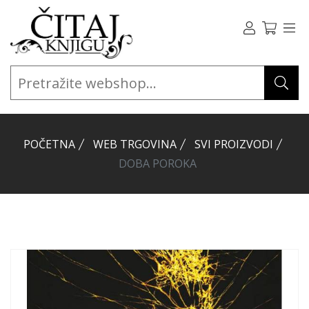
POČETNA
WEB TRGOVINA
SVI PROIZVODI
DOBA POROKA