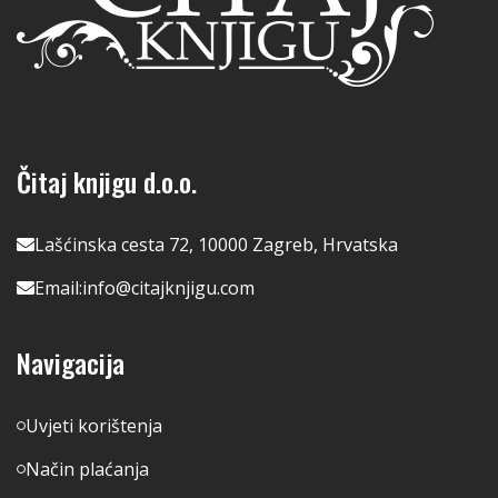
Čitaj knjigu d.o.o.
Lašćinska cesta 72, 10000 Zagreb, Hrvatska
Email:
info@citajknjigu.com
Navigacija
Uvjeti korištenja
Način plaćanja