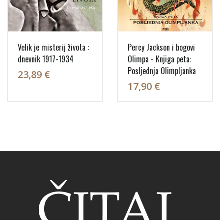
Velik je misterij života :
Percy Jackson i bogovi
dnevnik 1917-1934
Olimpa - Knjiga peta:
Posljednja Olimpljanka
23,89 €
17,90 €