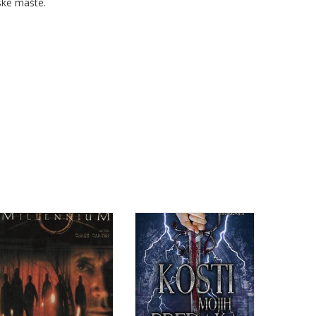
ske mašte.