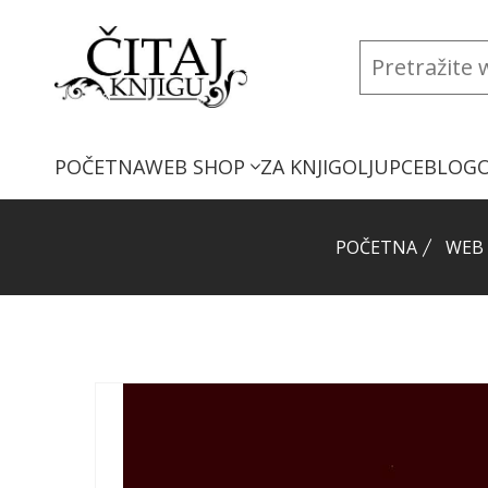
POČETNA
WEB SHOP
ZA KNJIGOLJUPCE
BLOG
POČETNA
WEB