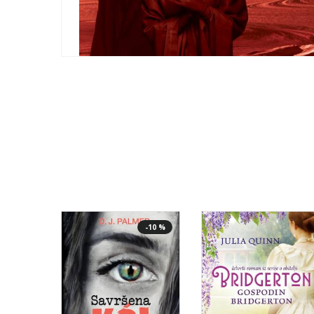
-10 %