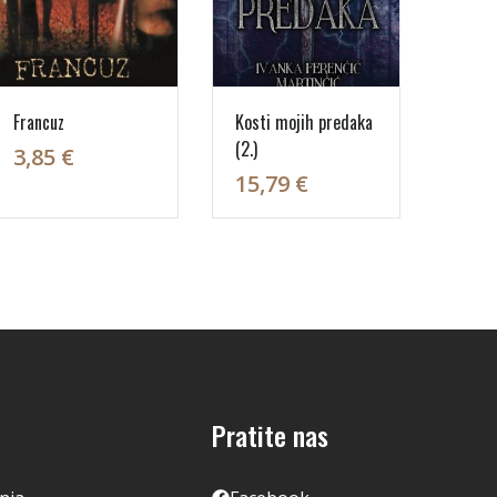
Francuz
Kosti mojih predaka
(2.)
3,85 €
15,79 €
Pratite nas