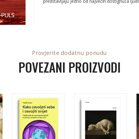
predstavljaju jedno od najvećih dostignuća ljud
Provjerite dodatnu ponudu
POVEZANI PROIZVODI