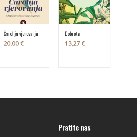
Čarolija vjerovanja
Dobrota
20,00 €
13,27 €
Pratite nas