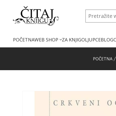
POČETNA
WEB SHOP
ZA KNJIGOLJUPCE
BLOG
POČETNA