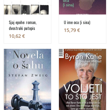
Sjaj epohe: roman,
U ime oca (i sina)
dvostruki putopis
15,79 €
10,62 €