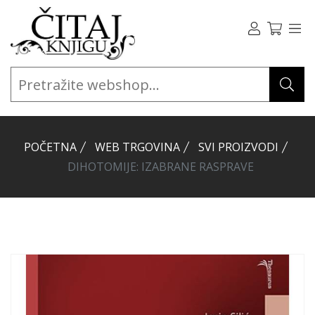
POČETNA
WEB TRGOVINA
SVI PROIZVODI
DIHOTOMIJE: IZABRANE RASPRAVE