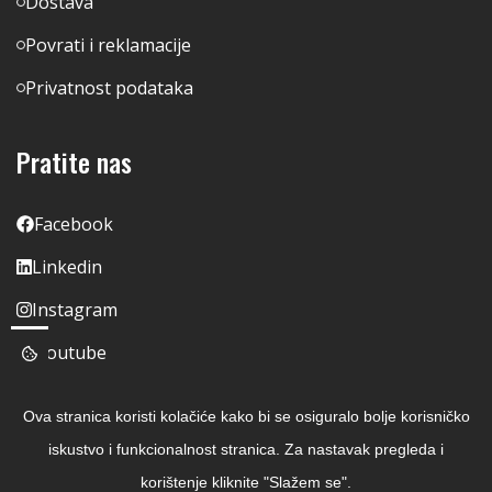
Dostava
Povrati i reklamacije
Privatnost podataka
Pratite nas
Facebook
Linkedin
Instagram
Youtube
Ova stranica koristi kolačiće kako bi se osiguralo bolje korisničko
iskustvo i funkcionalnost stranica. Za nastavak pregleda i
korištenje kliknite "Slažem se".