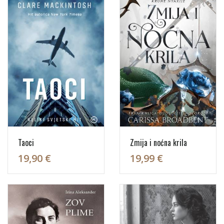
Taoci
Zmija i noćna krila
19,90 €
19,99 €