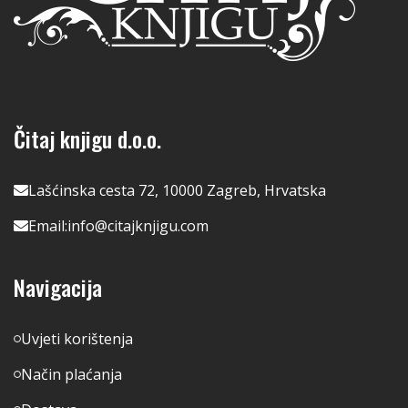
Čitaj knjigu d.o.o.
Lašćinska cesta 72, 10000 Zagreb, Hrvatska
Email:
info@citajknjigu.com
Navigacija
Uvjeti korištenja
Način plaćanja