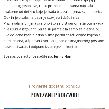
netko drugi pisao. Ne, to su pisma koja je sama napisala
svakome od dečki u koje je ikada bila zaljubljena, svoj petorici.
Dok ih je pisala, na papir je stavljala i dušu i srce.
Priznavala je u njima sve ono što se u stvarnome životu nikada
nije usudila izgovoriti. Jer ta su pisma bila samo za njezine oči.
Sve do dana kada njezina pisma počnu stizati onima kojima su
namijenjena, a ljubavni život Lare Jean od imaginarnog postane
sasvim stvaran, i potpuno izvan njezine kontrole.
Sve naslove autorice nađite na:
Jenny Han
Provjerite dodatnu ponudu
POVEZANI PROIZVODI