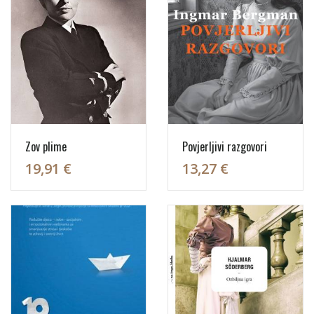
Zov plime
Povjerljivi razgovori
19,91 €
13,27 €