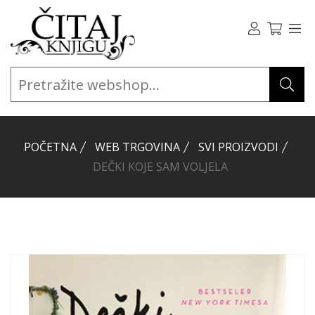
POČETNA
WEB TRGOVINA
SVI PROIZVODI
DEČKI KOJE SAM VOLJELA