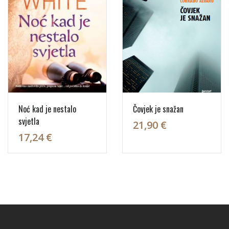
Noć kad je nestalo
Čovjek je snažan
svjetla
21,90 €
17,24 €