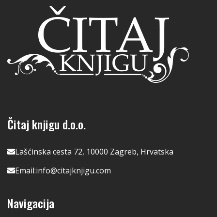
Čitaj knjigu d.o.o.
Lašćinska cesta 72, 10000 Zagreb, Hrvatska
Email:
info@citajknjigu.com
Navigacija