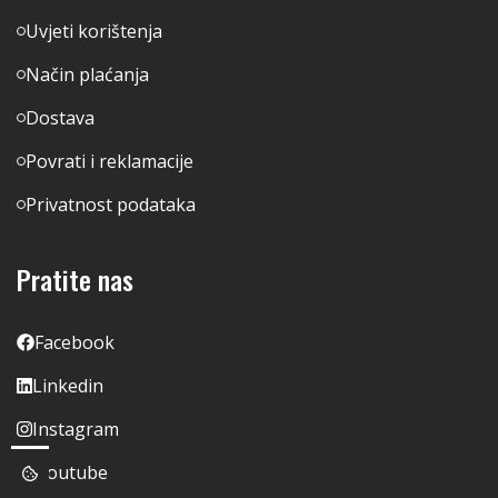
Uvjeti korištenja
Način plaćanja
Dostava
Povrati i reklamacije
Privatnost podataka
Pratite nas
Facebook
Linkedin
Instagram
Youtube