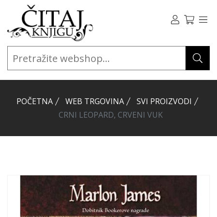
POČETNA
WEB TRGOVINA
SVI PROIZVODI
CRNI LEOPARD, CRVENI VUK