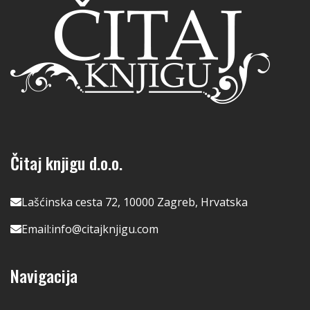
Čitaj knjigu d.o.o.
Lašćinska cesta 72, 10000 Zagreb, Hrvatska
Email:
info@citajknjigu.com
Navigacija