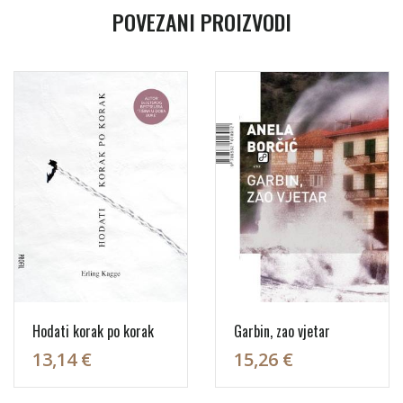
POVEZANI PROIZVODI
Hodati korak po korak
Garbin, zao vjetar
13,14 €
15,26 €