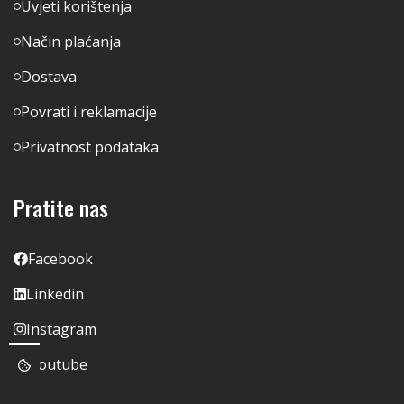
Uvjeti korištenja
Način plaćanja
Dostava
Povrati i reklamacije
Privatnost podataka
Pratite nas
Facebook
Linkedin
Instagram
Youtube