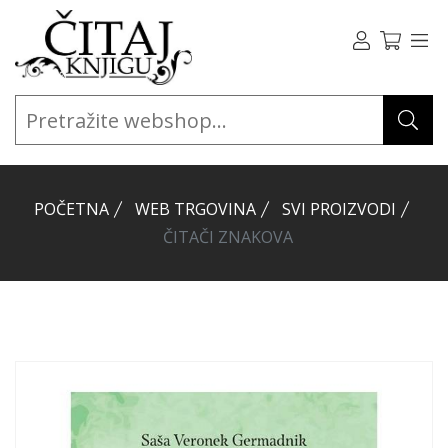
POČETNA
WEB TRGOVINA
SVI PROIZVODI
ČITAČI ZNAKOVA