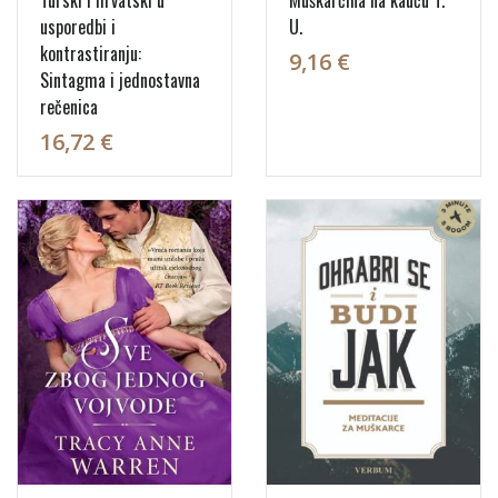
usporedbi i
U.
kontrastiranju:
9,16 €
Sintagma i jednostavna
rečenica
16,72 €