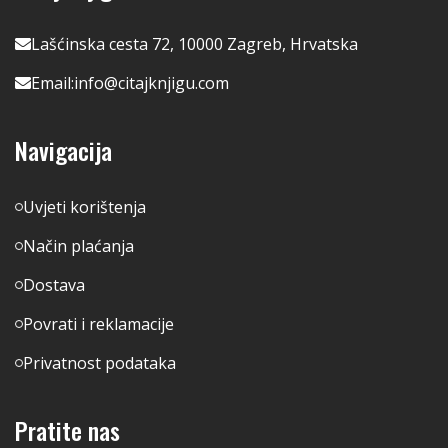
Lašćinska cesta 72, 10000 Zagreb, Hrvatska
Email:
info@citajknjigu.com
Navigacija
Uvjeti korištenja
Način plaćanja
Dostava
Povrati i reklamacije
Privatnost podataka
Pratite nas