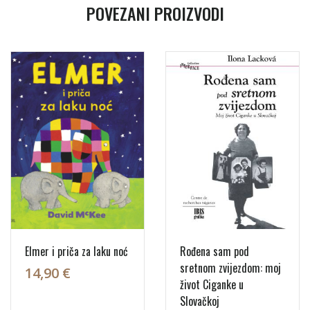
POVEZANI PROIZVODI
Elmer i priča za laku noć
Rođena sam pod
sretnom zvijezdom: moj
14,90 €
život Ciganke u
Slovačkoj