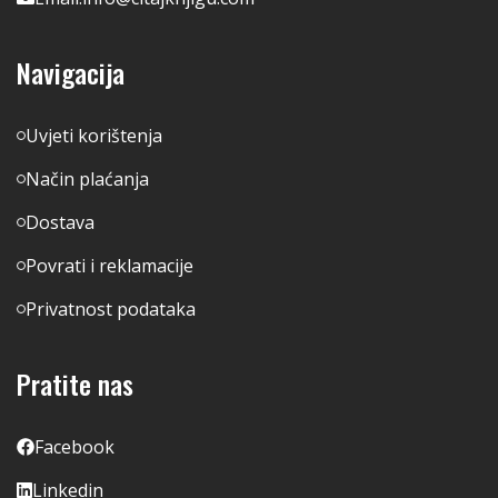
Navigacija
Uvjeti korištenja
Način plaćanja
Dostava
Povrati i reklamacije
Privatnost podataka
Pratite nas
Facebook
Linkedin