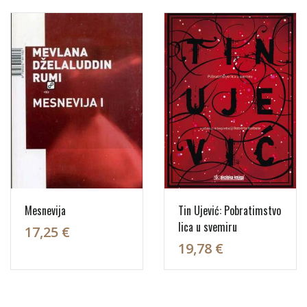
Mesnevija
Tin Ujević: Pobratimstvo
lica u svemiru
17,25 €
19,78 €