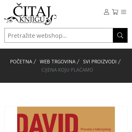
POČETNA
WEB TRGOVINA
SVI PROIZVODI
CIJENA KOJU PLAĆAMO