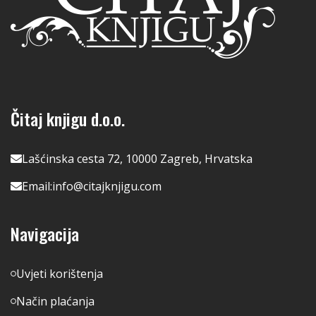
Čitaj knjigu d.o.o.
Lašćinska cesta 72, 10000 Zagreb, Hrvatska
Email:
info@citajknjigu.com
Navigacija
Uvjeti korištenja
Način plaćanja