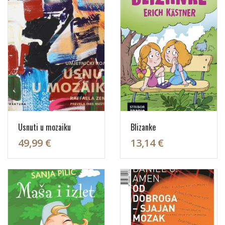
Usnuti u mozaiku
Blizanke
49,99 €
13,14 €