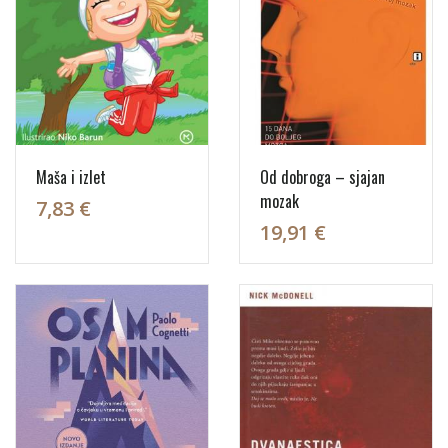
Maša i izlet
Od dobroga – sjajan
mozak
7,83 €
19,91 €