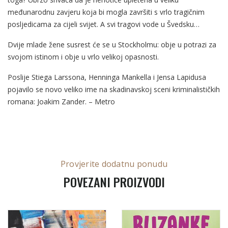
međunarodnu zavjeru koja bi mogla završiti s vrlo tragičnim
posljedicama za cijeli svijet. A svi tragovi vode u Švedsku…
Dvije mlade žene susrest će se u Stockholmu: obje u potrazi za
svojom istinom i obje u vrlo velikoj opasnosti.
Poslije Stiega Larssona, Henninga Mankella i Jensa Lapidusa
pojavilo se novo veliko ime na skadinavskoj sceni kriminalističkih
romana: Joakim Zander. – Metro
Provjerite dodatnu ponudu
POVEZANI PROIZVODI