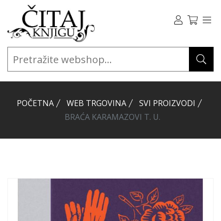
POČETNA
WEB TRGOVINA
SVI PROIZVODI
BRAĆA KARAMAZOVI T. U.