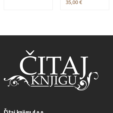
35,00 €
Čitaj knjigu d.o.o.