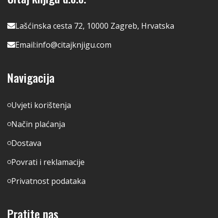
Lašćinska cesta 72, 10000 Zagreb, Hrvatska
Email:
info@citajknjigu.com
Navigacija
Uvjeti korištenja
Način plaćanja
Dostava
Povrati i reklamacije
Privatnost podataka
Pratite nas