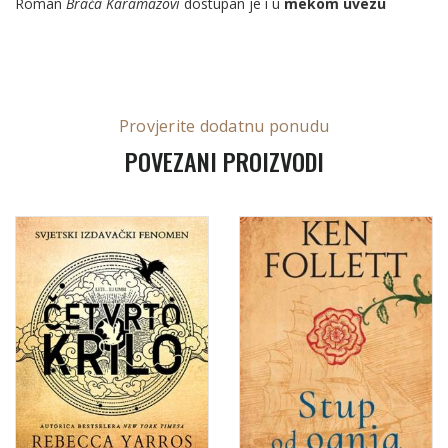
Roman
Braća Karamazovi
dostupan je i u
mekom uvezu
Provjerite dodatnu ponudu
POVEZANI PROIZVODI