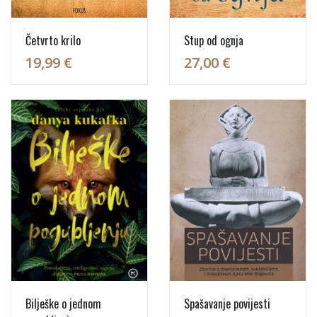
Četvrto krilo
Stup od ognja
19,99 €
27,00 €
Bilješke o jednom
Spašavanje povijesti