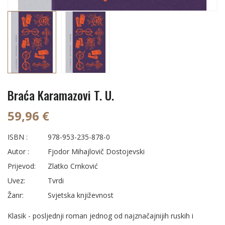
Braća Karamazovi T. U.
59,96 €
ISBN :
978-953-235-878-0
Autor :
Fjodor Mihajlovič Dostojevski
Prijevod:
Zlatko Crnković
Uvez:
Tvrdi
Žanr:
Svjetska književnost
Klasik - posljednji roman jednog od najznačajnijih ruskih i