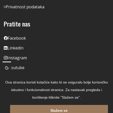
Privatnost podataka
Pratite nas
Facebook
Linkedin
Instagram
Youtube
Ova stranica koristi kolačiće kako bi se osiguralo bolje korisničko
iskustvo i funkcionalnost stranica. Za nastavak pregleda i
korištenje kliknite "Slažem se".
Slažem se