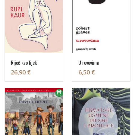
Riječ kao lijek
U rovovima
26,90 €
6,50 €