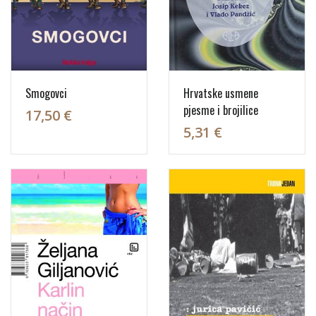
Smogovci
Hrvatske usmene
pjesme i brojilice
17,50 €
5,31 €