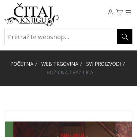
POČETNA
WEB TRGOVINA
SVI PROIZVODI
BOŽIĆNA TRAŽILICA