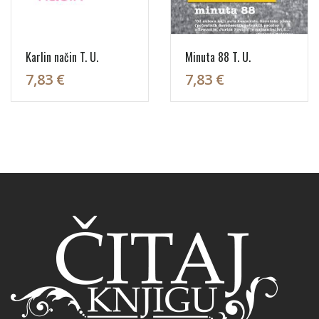
Karlin način T. U.
Minuta 88 T. U.
7,83 €
7,83 €